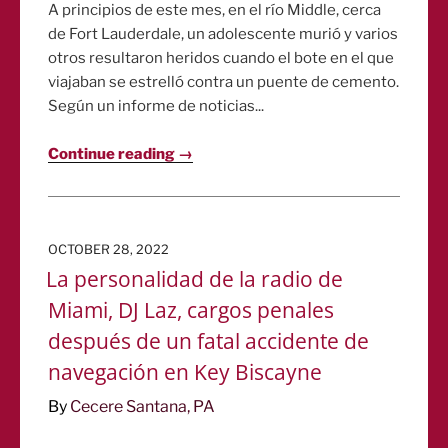
A principios de este mes, en el río Middle, cerca
de Fort Lauderdale, un adolescente murió y varios
otros resultaron heridos cuando el bote en el que
viajaban se estrelló contra un puente de cemento.
Según un informe de noticias...
Continue reading →
POSTED
OCTOBER 28, 2022
ON
La personalidad de la radio de
Miami, DJ Laz, cargos penales
después de un fatal accidente de
navegación en Key Biscayne
By
Cecere Santana, PA