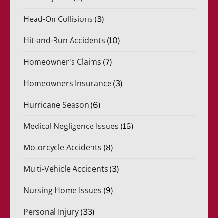
Head-On Collisions
(3)
Hit-and-Run Accidents
(10)
Homeowner's Claims
(7)
Homeowners Insurance
(3)
Hurricane Season
(6)
Medical Negligence Issues
(16)
Motorcycle Accidents
(8)
Multi-Vehicle Accidents
(3)
Nursing Home Issues
(9)
Personal Injury
(33)