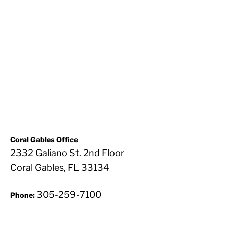
Coral Gables Office
2332 Galiano St. 2nd Floor
Coral Gables, FL 33134
305-259-7100
Phone: