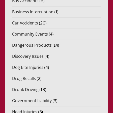
Bus Accidents
(6)
Business Interruption
(1)
Car Accidents
(26)
Community Events
(4)
Dangerous Products
(14)
Discovery Issues
(4)
Dog Bite Injuries
(4)
Drug Recalls
(2)
Drunk Driving
(18)
Government Liability
(3)
Head Injuries
(3)