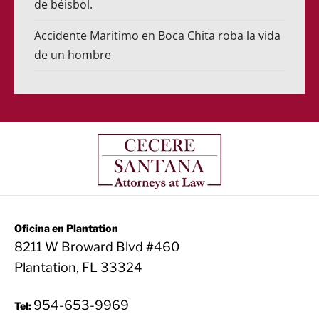
de béisbol.
Accidente Maritimo en Boca Chita roba la vida
de un hombre
Oficina en Plantation
8211 W Broward Blvd #460
Plantation, FL 33324
954-653-9969
Tel: