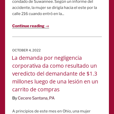
condado de Suwannee. Según un informe del
accidente, la mujer se dirigía hacia el este por la
calle 216 cuando entró en la...
Continue reading →
POSTED
OCTOBER 4, 2022
ON
La demanda por negligencia
corporativa da como resultado un
veredicto del demandante de $1.3
millones luego de una lesión en un
carrito de compras
By
Cecere Santana, PA
A principios de este mes en Ohio, una mujer