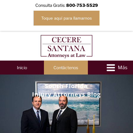
Consulta Gratis:
800-753-5529
Toque aquí para llamarnos
Inicio
Contáctenos
South Florida
Injury Attorneys Blog