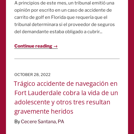
A principios de este mes, un tribunal emitió una
opinión por escrito en un caso de accidente de
carrito de golf en Florida que requería que el
tribunal determinara si el proveedor de seguros
del demandante estaba obligado a cubrir...
Continue reading →
POSTED
OCTOBER 28, 2022
ON
Trágico accidente de navegación en
Fort Lauderdale cobra la vida de un
adolescente y otros tres resultan
gravemente heridos
By
Cecere Santana, PA