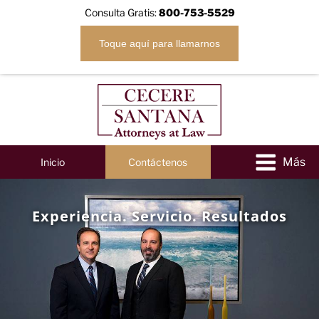
Consulta Gratis:
800-753-5529
Toque aquí para llamarnos
Inicio
Contáctenos
Experiencia. Servicio. Resultados