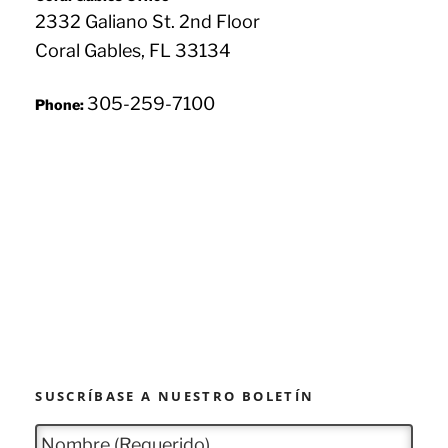
2332 Galiano St. 2nd Floor
Coral Gables, FL 33134
305-259-7100
Phone:
SUSCRÍBASE A NUESTRO BOLETÍN
N