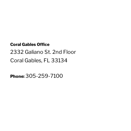
Coral Gables Office
2332 Galiano St. 2nd Floor
Coral Gables, FL 33134
305-259-7100
Phone: