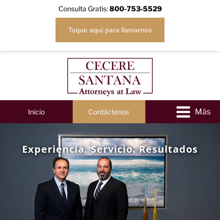
Consulta Gratis:
800-753-5529
Toque aquí para llamarnos
Inicio
Contáctenos
Experiencia. Servicio. Resultados