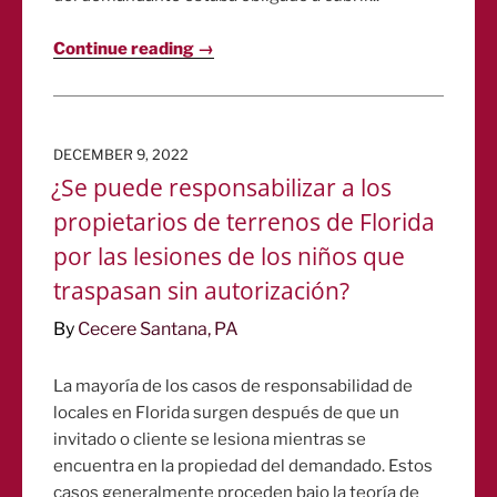
Continue reading →
POSTED
DECEMBER 9, 2022
ON
¿Se puede responsabilizar a los
propietarios de terrenos de Florida
por las lesiones de los niños que
traspasan sin autorización?
By
Cecere Santana, PA
La mayoría de los casos de responsabilidad de
locales en Florida surgen después de que un
invitado o cliente se lesiona mientras se
encuentra en la propiedad del demandado. Estos
casos generalmente proceden bajo la teoría de