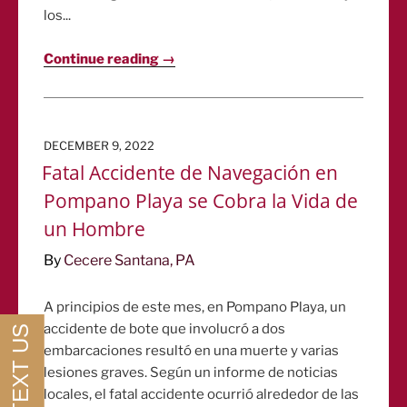
los...
Continue reading →
POSTED
DECEMBER 9, 2022
ON
Fatal Accidente de Navegación en
Pompano Playa se Cobra la Vida de
un Hombre
By
Cecere Santana, PA
A principios de este mes, en Pompano Playa, un
accidente de bote que involucró a dos
embarcaciones resultó en una muerte y varias
lesiones graves. Según un informe de noticias
locales, el fatal accidente ocurrió alrededor de las