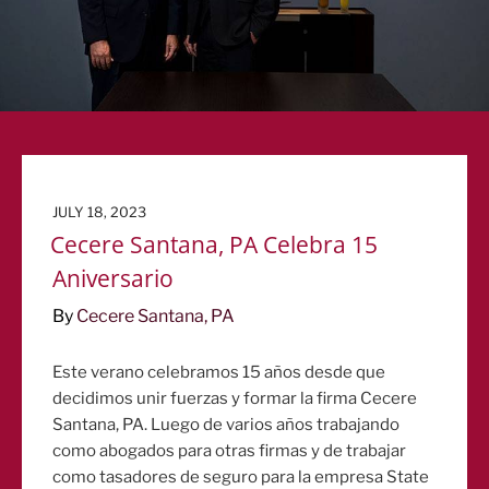
POSTED
JULY 18, 2023
ON
Cecere Santana, PA Celebra 15
Aniversario
By
Cecere Santana, PA
Este verano celebramos 15 años desde que
decidimos unir fuerzas y formar la firma Cecere
Santana, PA. Luego de varios años trabajando
como abogados para otras firmas y de trabajar
como tasadores de seguro para la empresa State