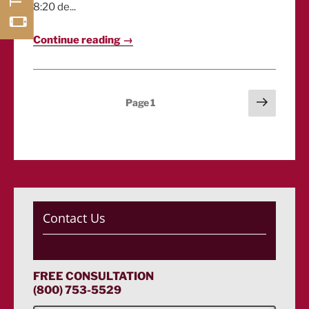
8:20 de...
Continue reading →
Posts
Next
Page
1
page
pagination
Contact Us
FREE CONSULTATION
(800) 753-5529