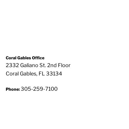
Coral Gables Office
2332 Galiano St. 2nd Floor
Coral Gables, FL 33134
305-259-7100
Phone: