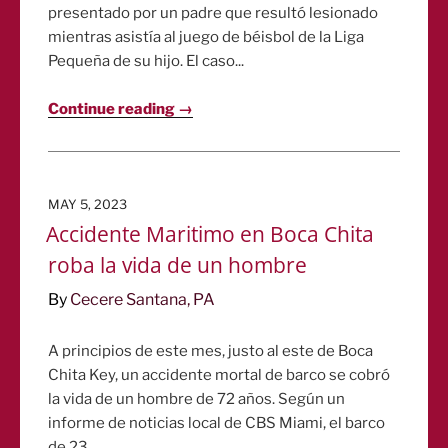
presentado por un padre que resultó lesionado
mientras asistía al juego de béisbol de la Liga
Pequeña de su hijo. El caso...
Continue reading →
POSTED
MAY 5, 2023
ON
Accidente Maritimo en Boca Chita
roba la vida de un hombre
By
Cecere Santana, PA
A principios de este mes, justo al este de Boca
Chita Key, un accidente mortal de barco se cobró
la vida de un hombre de 72 años. Según un
informe de noticias local de CBS Miami, el barco
de 23...