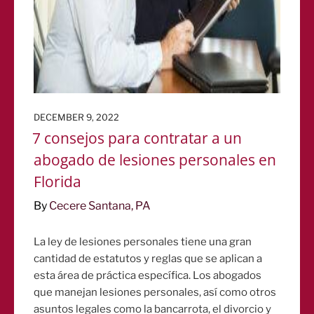
POSTED
DECEMBER 9, 2022
ON
7 consejos para contratar a un
abogado de lesiones personales en
Florida
By
Cecere Santana, PA
La ley de lesiones personales tiene una gran
cantidad de estatutos y reglas que se aplican a
esta área de práctica específica. Los abogados
que manejan lesiones personales, así como otros
asuntos legales como la bancarrota, el divorcio y