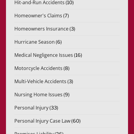
Hit-and-Run Accidents
(10)
Homeowner's Claims
(7)
Homeowners Insurance
(3)
Hurricane Season
(6)
Medical Negligence Issues
(16)
Motorcycle Accidents
(8)
Multi-Vehicle Accidents
(3)
Nursing Home Issues
(9)
Personal Injury
(33)
Personal Injury Case Law
(60)
Premises Liability