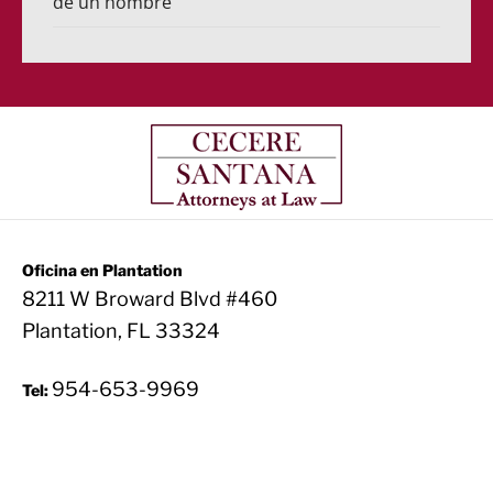
de un hombre
Oficina en Plantation
8211 W Broward Blvd #460
Plantation, FL 33324
954-653-9969
Tel: