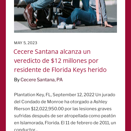
POSTED
MAY 5, 2023
ON
Cecere Santana alcanza un
veredicto de $12 millones por
residente de Florida Keys herido
By
Cecere Santana, PA
Plantation Key, FL, September 12, 2022 Un jurado
del Condado de Monroe ha otorgado a Ashley
Rierson $12,022,950.00 por las lesiones graves
sufridas después de ser atropellada como peatón
en Islamorada, Florida. El 11 de febrero de 2011, un
conductor...