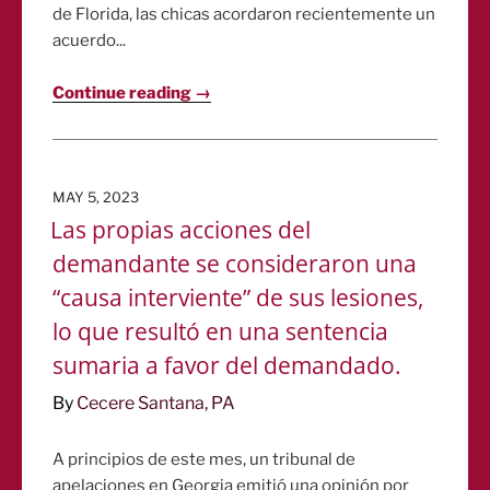
de Florida, las chicas acordaron recientemente un
acuerdo...
Continue reading →
POSTED
MAY 5, 2023
ON
Las propias acciones del
demandante se consideraron una
“causa interviente” de sus lesiones,
lo que resultó en una sentencia
sumaria a favor del demandado.
By
Cecere Santana, PA
A principios de este mes, un tribunal de
apelaciones en Georgia emitió una opinión por