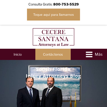
Consulta Gratis:
800-753-5529
Toque aquí para llamarnos
Inicio
Contáctenos
South Florida
Injury Attorneys Blog