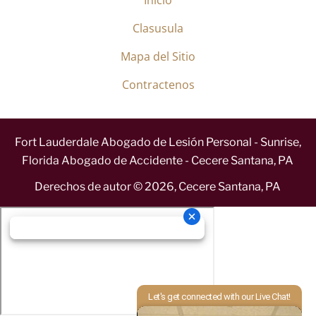
Clasusula
Mapa del Sitio
Contractenos
Fort Lauderdale Abogado de Lesión Personal - Sunrise,
Florida Abogado de Accidente - Cecere Santana, PA
Derechos de autor ©
2026
,
Cecere Santana, PA