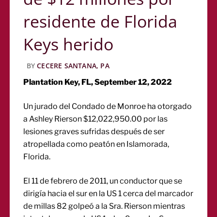
residente de Florida
Keys herido
BY
CECERE SANTANA, PA
Plantation Key, FL, September 12, 2022
Un jurado del Condado de Monroe ha otorgado
a Ashley Rierson $12,022,950.00 por las
lesiones graves sufridas después de ser
atropellada como peatón en Islamorada,
Florida.
El 11 de febrero de 2011, un conductor que se
dirigía hacia el sur en la US 1 cerca del marcador
de millas 82 golpeó a la Sra. Rierson mientras