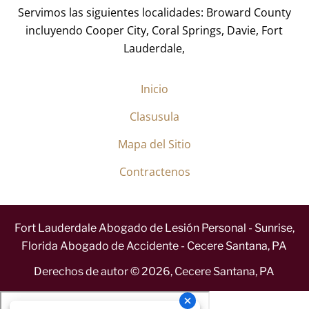
Servimos las siguientes localidades: Broward County
incluyendo Cooper City, Coral Springs, Davie, Fort
Lauderdale,
Inicio
Clasusula
Mapa del Sitio
Contractenos
Fort Lauderdale Abogado de Lesión Personal - Sunrise,
Florida Abogado de Accidente - Cecere Santana, PA
Derechos de autor ©
2026
,
Cecere Santana, PA