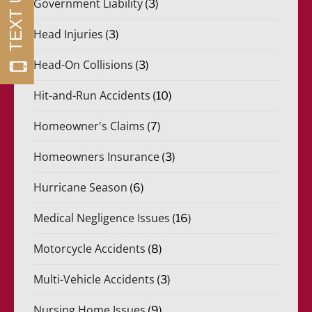
Government Liability
(3)
Head Injuries
(3)
Head-On Collisions
(3)
Hit-and-Run Accidents
(10)
Homeowner's Claims
(7)
Homeowners Insurance
(3)
Hurricane Season
(6)
Medical Negligence Issues
(16)
Motorcycle Accidents
(8)
Multi-Vehicle Accidents
(3)
Nursing Home Issues
(9)