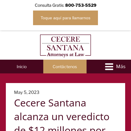
Consulta Gratis:
800-753-5529
Toque aquí para llamarnos
Inicio
Contáctenos
Posted
May 5, 2023
Cecere Santana
on
alcanza un veredicto
de $12 millones por