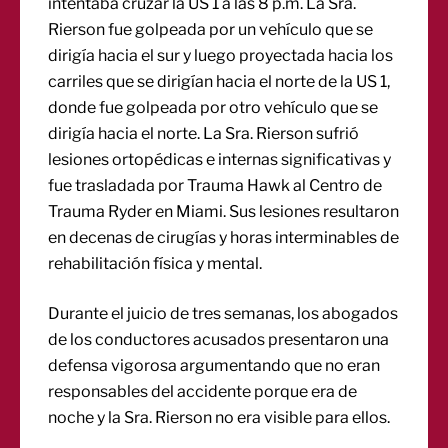
intentaba cruzar la US 1 a las 8 p.m. La Sra.
Rierson fue golpeada por un vehículo que se
dirigía hacia el sur y luego proyectada hacia los
carriles que se dirigían hacia el norte de la US 1,
donde fue golpeada por otro vehículo que se
dirigía hacia el norte. La Sra. Rierson sufrió
lesiones ortopédicas e internas significativas y
fue trasladada por Trauma Hawk al Centro de
Trauma Ryder en Miami. Sus lesiones resultaron
en decenas de cirugías y horas interminables de
rehabilitación física y mental.
Durante el juicio de tres semanas, los abogados
de los conductores acusados ​​presentaron una
defensa vigorosa argumentando que no eran
responsables del accidente porque era de
noche y la Sra. Rierson no era visible para ellos.