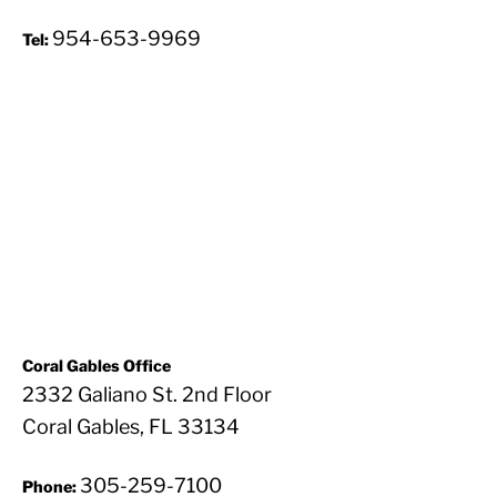
954-653-9969
Tel:
Coral Gables Office
2332 Galiano St. 2nd Floor
Coral Gables, FL 33134
305-259-7100
Phone: