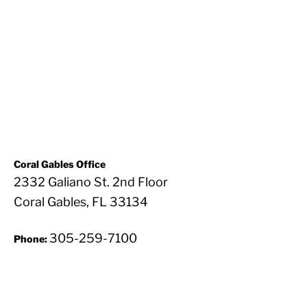
Coral Gables Office
2332 Galiano St. 2nd Floor
Coral Gables, FL 33134
305-259-7100
Phone: