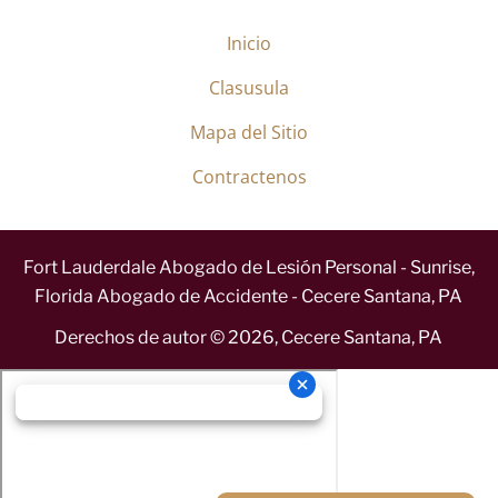
Inicio
Clasusula
Mapa del Sitio
Contractenos
Fort Lauderdale Abogado de Lesión Personal - Sunrise,
Florida Abogado de Accidente - Cecere Santana, PA
Derechos de autor ©
2026
,
Cecere Santana, PA