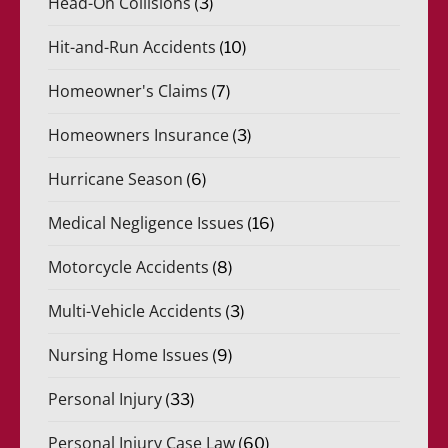
Head-On Collisions
(3)
Hit-and-Run Accidents
(10)
Homeowner's Claims
(7)
Homeowners Insurance
(3)
Hurricane Season
(6)
Medical Negligence Issues
(16)
Motorcycle Accidents
(8)
Multi-Vehicle Accidents
(3)
Nursing Home Issues
(9)
Personal Injury
(33)
Personal Injury Case Law
(60)