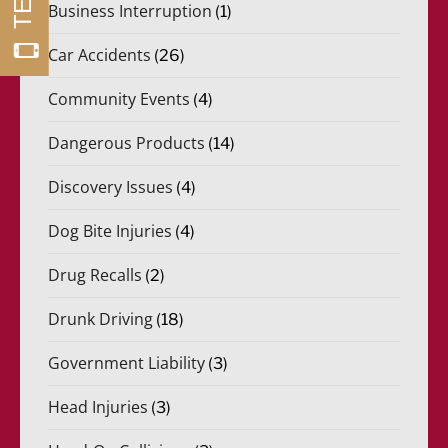
Business Interruption
(1)
Car Accidents
(26)
Community Events
(4)
Dangerous Products
(14)
Discovery Issues
(4)
Dog Bite Injuries
(4)
Drug Recalls
(2)
Drunk Driving
(18)
Government Liability
(3)
Head Injuries
(3)