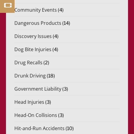
Community Events
(4)
Dangerous Products
(14)
Discovery Issues
(4)
Dog Bite Injuries
(4)
Drug Recalls
(2)
Drunk Driving
(18)
Government Liability
(3)
Head Injuries
(3)
Head-On Collisions
(3)
Hit-and-Run Accidents
(10)