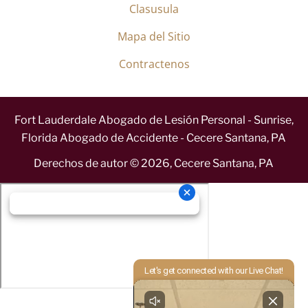
Clasusula
Mapa del Sitio
Contractenos
Fort Lauderdale Abogado de Lesión Personal - Sunrise,
Florida Abogado de Accidente - Cecere Santana, PA
Derechos de autor ©
2026
,
Cecere Santana, PA