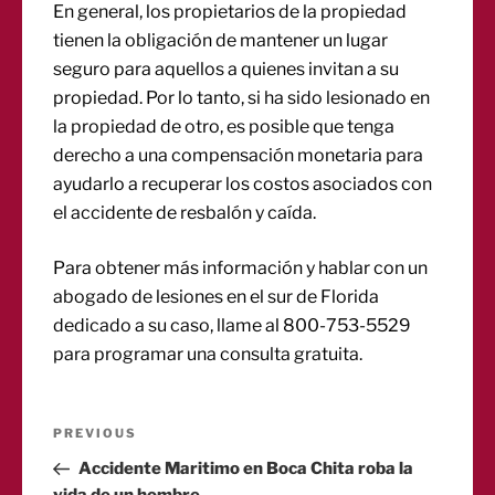
En general, los propietarios de la propiedad
tienen la obligación de mantener un lugar
seguro para aquellos a quienes invitan a su
propiedad. Por lo tanto, si ha sido lesionado en
la propiedad de otro, es posible que tenga
derecho a una compensación monetaria para
ayudarlo a recuperar los costos asociados con
el accidente de resbalón y caída.
Para obtener más información y hablar con un
abogado de lesiones en el sur de Florida
dedicado a su caso, llame al 800-753-5529
para programar una consulta gratuita.
Post
Previous
PREVIOUS
Post
Accidente Maritimo en Boca Chita roba la
navigation