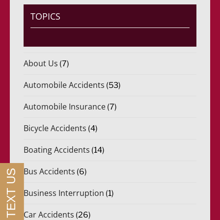
r
i
TOPICS
d
o
)
*
About Us
(7)
Automobile Accidents
(53)
Automobile Insurance
(7)
Bicycle Accidents
(4)
Boating Accidents
(14)
Bus Accidents
(6)
Business Interruption
(1)
Car Accidents
(26)