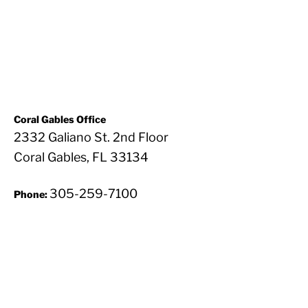
Coral Gables Office
2332 Galiano St. 2nd Floor
Coral Gables, FL 33134
305-259-7100
Phone: