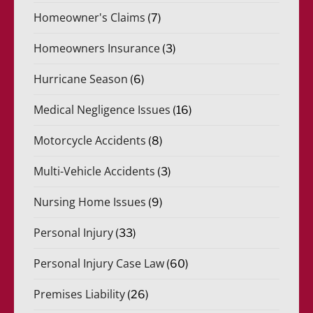
Homeowner's Claims
(7)
Homeowners Insurance
(3)
Hurricane Season
(6)
Medical Negligence Issues
(16)
Motorcycle Accidents
(8)
Multi-Vehicle Accidents
(3)
Nursing Home Issues
(9)
Personal Injury
(33)
Personal Injury Case Law
(60)
Premises Liability
(26)