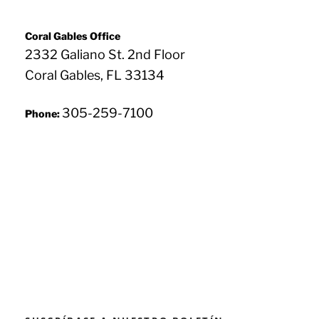
Coral Gables Office
2332 Galiano St. 2nd Floor
Coral Gables, FL 33134
305-259-7100
Phone: