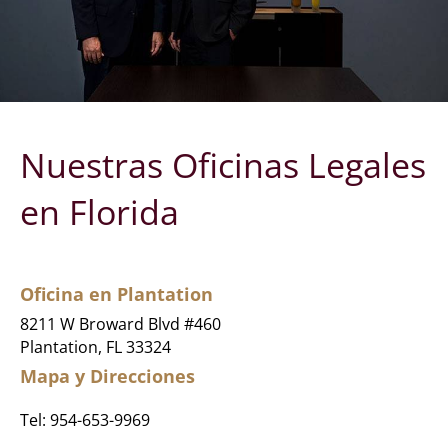
Nuestras Oficinas Legales
en Florida
Oficina en Plantation
8211 W Broward Blvd #460
Plantation, FL 33324
Mapa y Direcciones
Tel:
954-653-9969