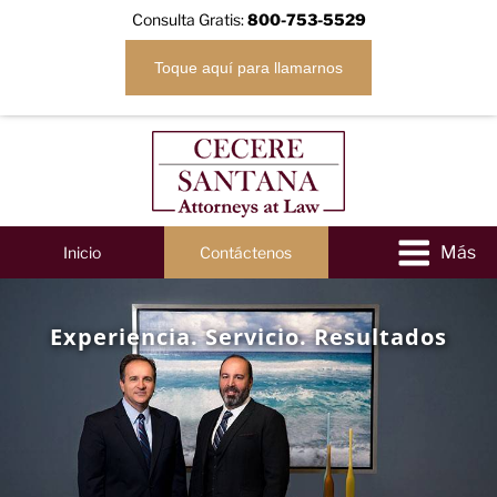
Consulta Gratis:
800-753-5529
Toque aquí para llamarnos
Inicio
Contáctenos
Experiencia. Servicio. Resultados